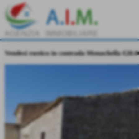
Vendesi rustico in contrada Monachella €20.