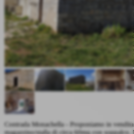
Contrada Monachella - Proponiamo in vendita
magazzino/stalla di circa 60mq con soppalco. 